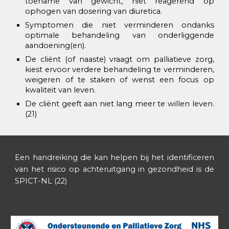
toename van gewicht, niet reagerend op
ophogen van dosering van diuretica.
Symptomen die niet verminderen ondanks
optimale behandeling van onderliggende
aandoening(en).
De cliënt (of naaste) vraagt om palliatieve zorg,
kiest ervoor verdere behandeling te verminderen,
weigeren of te staken of wenst een focus op
kwaliteit van leven.
De cliënt geeft aan niet lang meer te willen leven.
(21)
Een handreiking die kan helpen bij het identificeren
van het risico
op achteruitgang in gezondheid is de
SPICT-NL (22)