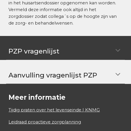
in het huisartsendossier opgenomen kan worden.
Vermeld deze informatie ook altijd in het
zorgdossier zodat collega´s op de hoogte zijn van
de zorg- en behandelwensen.
PZP vragenlijst
Aanvulling vragenlijst PZP
Meer informatie
Tijdig praten over het levenseinde | KNMG
Leidraad proactieve zorgplanning