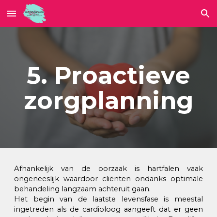
Skip to main content
Skip to navigation
5. Proactieve
zorgplanning
Afhankelijk van de oorzaak is hartfalen vaak
ongeneeslijk waardoor cliënten ondanks optimale
behandeling langzaam achteruit gaan.
Het begin van de laatste levensfase is meestal
ingetreden als de cardioloog aangeeft dat er geen